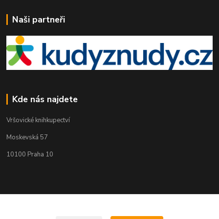
Naši partneři
Kde nás najdete
Vršovické knihkupectví
Moskevská 57
10100 Praha 10
Kontakty