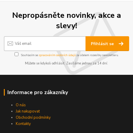
Nepropásněte novinky, akce a
slevy!
Přihlásit se
Souhlasím se
zpracováním osobních údajů
za účelem rozesílky newsletteru.
Můžete se kdykoli odhlásit. Zasíláme jednou za 14 dní.
Informace pro zákazníky
O nás
Jak nakupovat
Obchodní podmínky
Kontakty