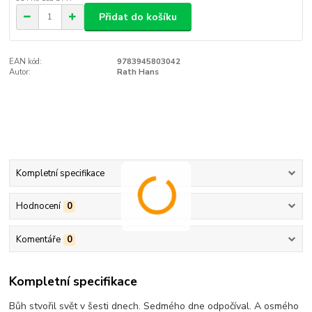
Přidat do košíku
EAN kód:
9783945803042
Autor:
Rath Hans
Kompletní specifikace
Hodnocení
0
Komentáře
0
Kompletní specifikace
Bůh stvořil svět v šesti dnech. Sedmého dne odpočíval. A osmého