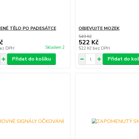
ENÉ TĚLO PO PADESÁTCE
OBJEVUJTE MOZEK
549 Kč
č
522 Kč
Skladem 2
ez DPH
522 Kč
bez DPH
Přidat do košíku
Přidat do ko