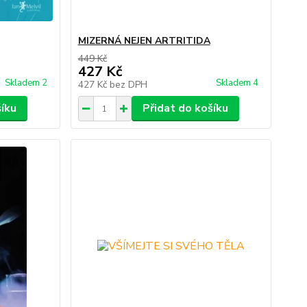
MIZERNÁ NEJEN ARTRITIDA
449 Kč
427 Kč
Skladem 2
Skladem 4
427 Kč
bez DPH
šíku
Přidat do košíku