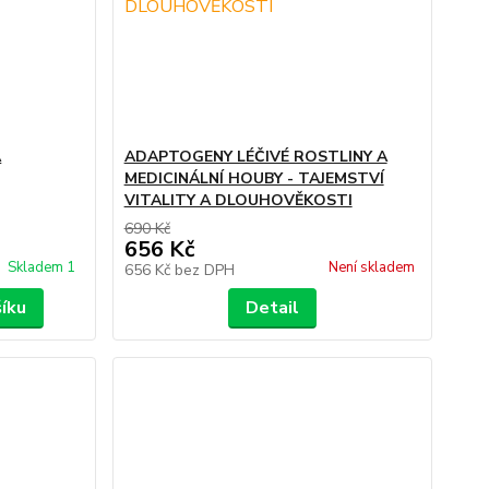
A
ADAPTOGENY LÉČIVÉ ROSTLINY A
MEDICINÁLNÍ HOUBY - TAJEMSTVÍ
VITALITY A DLOUHOVĚKOSTI
690 Kč
656 Kč
Skladem 1
Není skladem
656 Kč
bez DPH
šíku
Detail