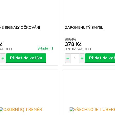
É SIGNÁLY OČKOVÁNÍ
ZAPOMENUTÝ SMYSL
398 Kč
č
378 Kč
Skladem 1
ez DPH
378 Kč
bez DPH
Přidat do košíku
Přidat do ko