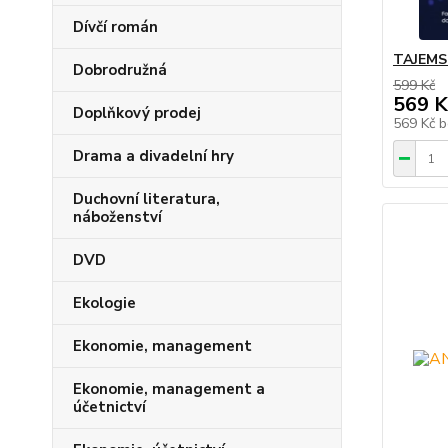
Dívčí román
TAJEMS
Dobrodružná
599 Kč
569 K
Doplňkový prodej
569 Kč
b
Drama a divadelní hry
Duchovní literatura,
náboženství
DVD
Ekologie
Ekonomie, management
Ekonomie, management a
účetnictví