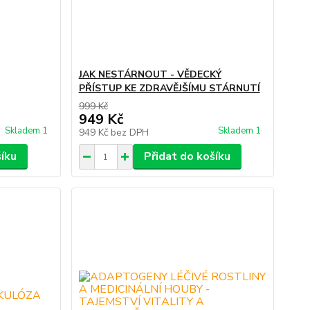
JAK NESTÁRNOUT - VĚDECKÝ
PŘÍSTUP KE ZDRAVĚJŠÍMU STÁRNUTÍ
999 Kč
949 Kč
Skladem 1
Skladem 1
949 Kč
bez DPH
šíku
Přidat do košíku