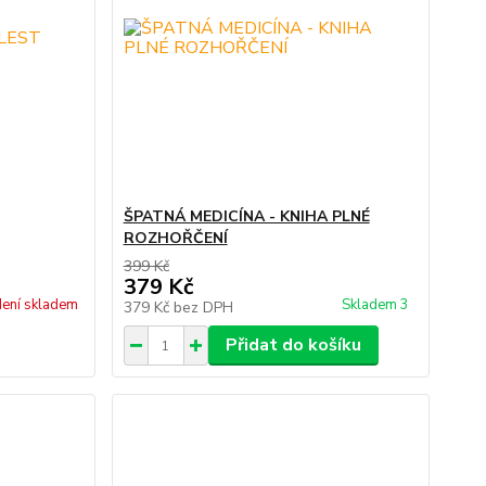
ŠPATNÁ MEDICÍNA - KNIHA PLNÉ
ROZHOŘČENÍ
399 Kč
379 Kč
ení skladem
Skladem 3
379 Kč
bez DPH
Přidat do košíku