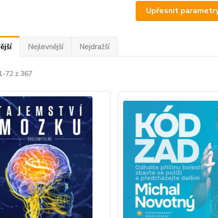
Upřesnit parametr
ější
Nejlevnější
Nejdražší
1-72 z 367