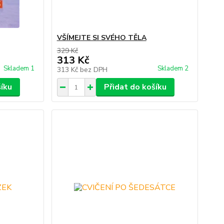
VŠÍMEJTE SI SVÉHO TĚLA
329 Kč
313 Kč
Skladem 1
Skladem 2
313 Kč
bez DPH
šíku
Přidat do košíku