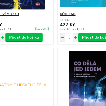
TVÍ MOZKU
KÓD ZAD
449 Kč
č
427 Kč
Skladem 2
ez DPH
427 Kč
bez DPH
Přidat do košíku
Přidat do ko