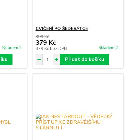
CVIČENÍ PO ŠEDESÁTCE
399 Kč
379 Kč
Skladem 2
Skladem 2
379 Kč
bez DPH
šíku
Přidat do košíku