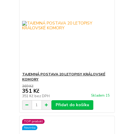
TAJEMNÁ POSTAVA 20 LETOPISY KRÁLOVSKÉ
KOMORY
369 Kč
351 Kč
Skladem 15
351 Kč
bez DPH
Přidat do košíku
TOP produkt
Novinka