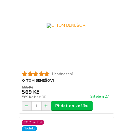
1 hodnocení
O TOM BENEŠOVI
599 Kč
569 Kč
Skladem 27
569 Kč
bez DPH
Přidat do košíku
TOP produkt
Novinka