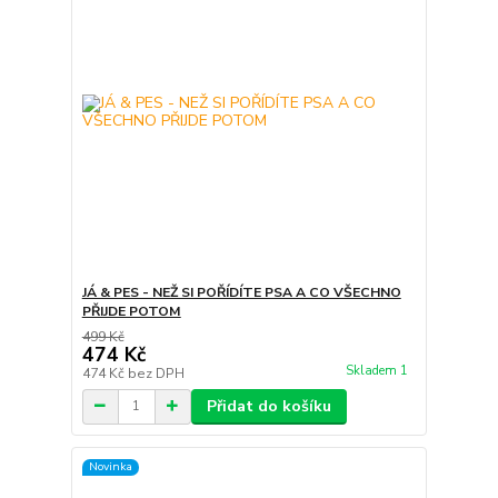
JÁ & PES - NEŽ SI POŘÍDÍTE PSA A CO VŠECHNO
PŘIJDE POTOM
499 Kč
474 Kč
Skladem 1
474 Kč
bez DPH
Přidat do košíku
Novinka