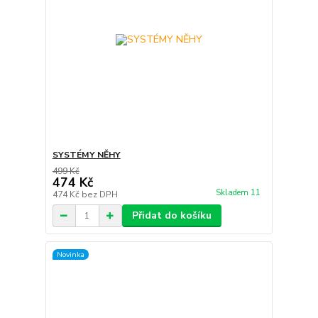
SYSTÉMY NĚHY
499 Kč
474 Kč
Skladem 11
474 Kč
bez DPH
Přidat do košíku
Novinka