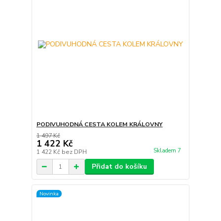
PODIVUHODNÁ CESTA KOLEM KRÁLOVNY
1 497 Kč
1 422 Kč
Skladem 7
1 422 Kč
bez DPH
Přidat do košíku
Novinka