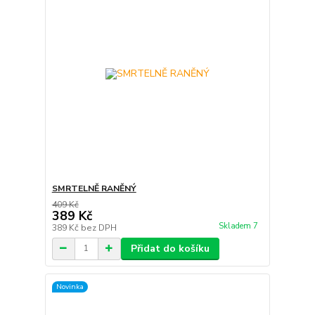
SMRTELNĚ RANĚNÝ
409 Kč
389 Kč
Skladem 7
389 Kč
bez DPH
Přidat do košíku
Novinka