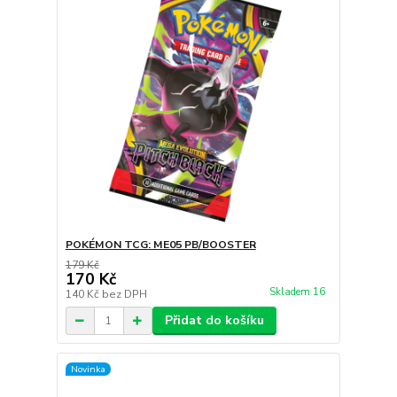
POKÉMON TCG: ME05 PB/BOOSTER
179 Kč
170 Kč
Skladem 16
140 Kč
bez DPH
Přidat do košíku
Novinka