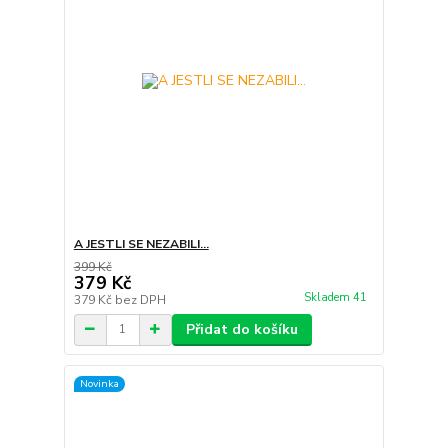
A JESTLI SE NEZABILI…
399 Kč
379 Kč
Skladem 41
379 Kč
bez DPH
Přidat do košíku
Novinka