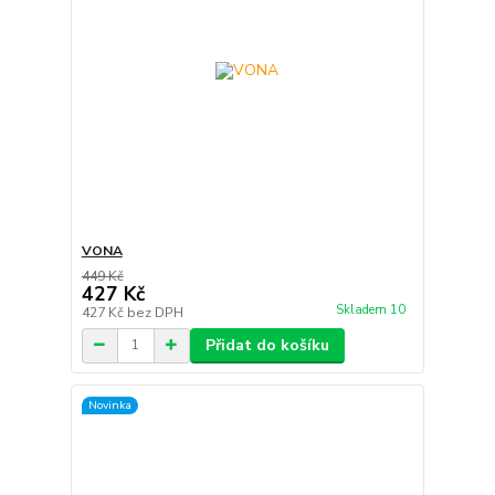
VONA
449 Kč
427 Kč
Skladem 10
427 Kč
bez DPH
Přidat do košíku
Novinka