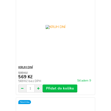
KRUH DNÍ
599 Kč
569 Kč
Skladem 9
569 Kč
bez DPH
Přidat do košíku
Novinka