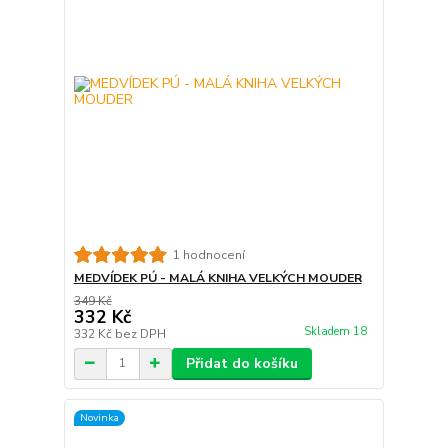
1 hodnocení
MEDVÍDEK PÚ - MALÁ KNIHA VELKÝCH MOUDER
349 Kč
332 Kč
Skladem 18
332 Kč
bez DPH
Přidat do košíku
Novinka