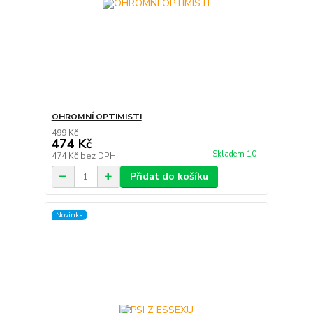
OHROMNÍ OPTIMISTI
499 Kč
474 Kč
Skladem 10
474 Kč
bez DPH
Přidat do košíku
Novinka