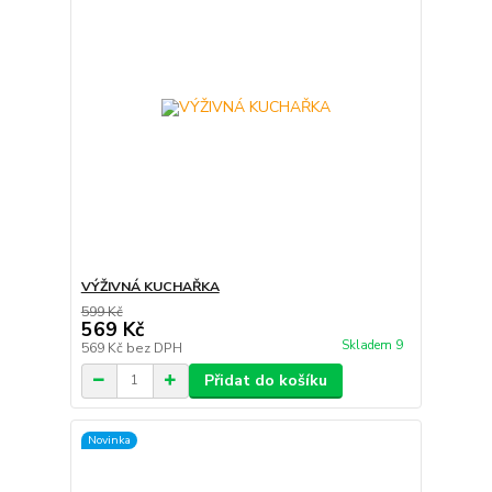
VÝŽIVNÁ KUCHAŘKA
599 Kč
569 Kč
Skladem 9
569 Kč
bez DPH
Přidat do košíku
Novinka