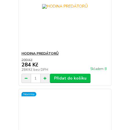
HODINA PREDÁTORŮ
299 Kč
284 Kč
Skladem 8
284 Kč
bez DPH
Přidat do košíku
Novinka