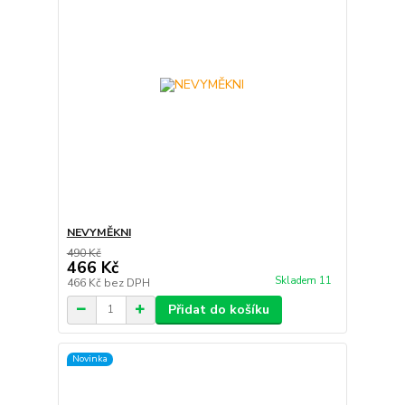
NEVYMĚKNI
490 Kč
466 Kč
Skladem 11
466 Kč
bez DPH
Přidat do košíku
Novinka