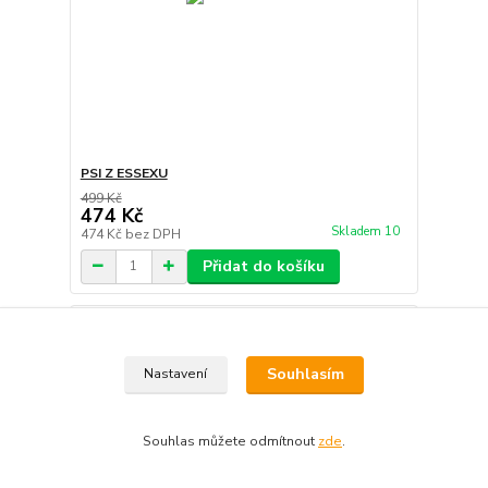
PSI Z ESSEXU
499 Kč
474 Kč
Skladem 10
474 Kč
bez DPH
Přidat do košíku
Novinka
Souhlasím
Nastavení
Souhlas můžete odmítnout
zde
.