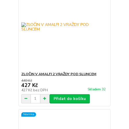
ZLOČIN V AMALFI 2 VRAŽDY POD SLUNCEM
449 Kč
427 Kč
Skladem 32
427 Kč
bez DPH
Přidat do košíku
Novinka