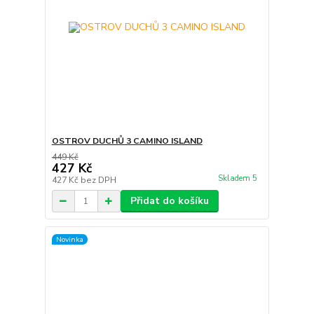
OSTROV DUCHŮ 3 CAMINO ISLAND
449 Kč
427 Kč
Skladem 5
427 Kč
bez DPH
Přidat do košíku
Novinka