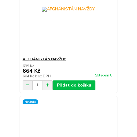
AFGHÁNISTÁN NAVŽDY
699 Kč
664 Kč
Skladem 8
664 Kč
bez DPH
Přidat do košíku
Novinka