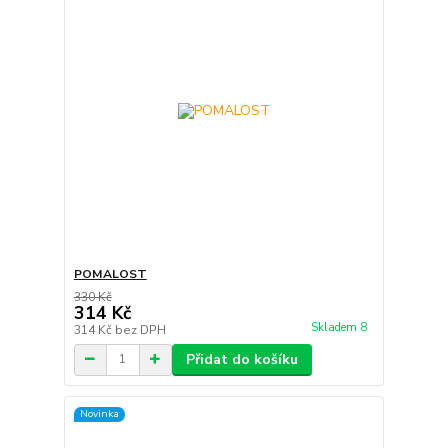
POMALOST
330 Kč
314 Kč
Skladem 8
314 Kč
bez DPH
Přidat do košíku
Novinka