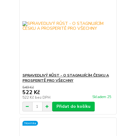
SPRAVEDLIVÝ RŮST - O STAGNUJÍCÍM ČESKU A
PROSPERITĚ PRO VŠECHNY
549 Kč
522 Kč
Skladem 25
522 Kč
bez DPH
Přidat do košíku
Novinka