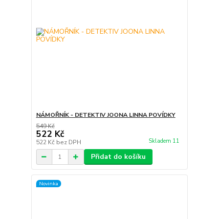
NÁMOŘNÍK - DETEKTIV JOONA LINNA POVÍDKY
549 Kč
522 Kč
Skladem 11
522 Kč
bez DPH
Přidat do košíku
Novinka