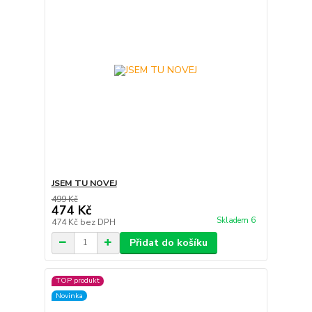
JSEM TU NOVEJ
499 Kč
474 Kč
Skladem 6
474 Kč
bez DPH
Přidat do košíku
TOP produkt
Novinka