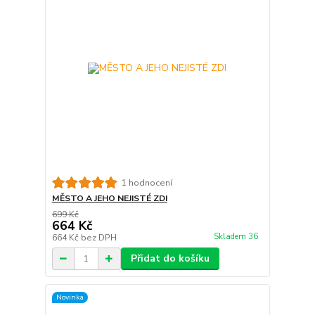
1 hodnocení
MĚSTO A JEHO NEJISTÉ ZDI
699 Kč
664 Kč
Skladem 36
664 Kč
bez DPH
Přidat do košíku
Novinka