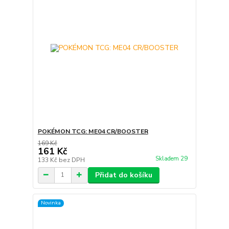
POKÉMON TCG: ME04 CR/BOOSTER
169 Kč
161 Kč
Skladem 29
133 Kč
bez DPH
Přidat do košíku
Novinka