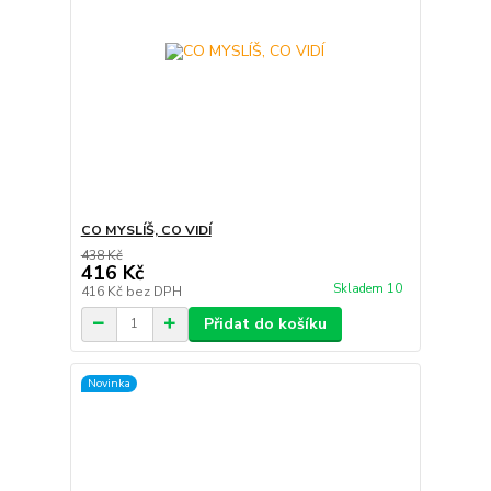
CO MYSLÍŠ, CO VIDÍ
438 Kč
416 Kč
Skladem 10
416 Kč
bez DPH
Přidat do košíku
Novinka