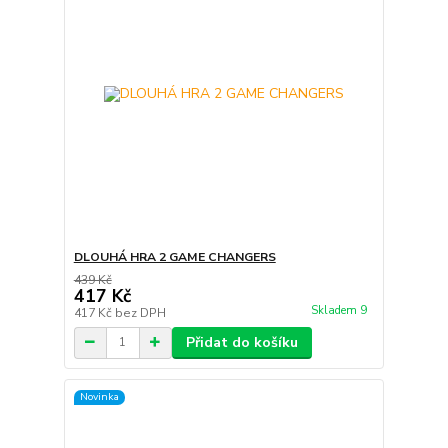
DLOUHÁ HRA 2 GAME CHANGERS
439 Kč
417 Kč
Skladem 9
417 Kč
bez DPH
Přidat do košíku
Novinka