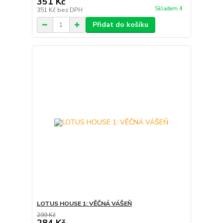
351 Kč
Skladem 4
351 Kč
bez DPH
Přidat do košíku
LOTUS HOUSE 1: VĚČNÁ VÁŠEŇ
299 Kč
284 Kč