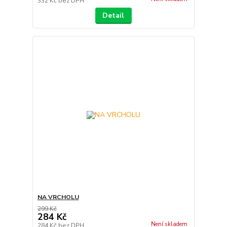
332 Kč
bez DPH
Detail
NA VRCHOLU
299 Kč
284 Kč
Není skladem
284 Kč
bez DPH