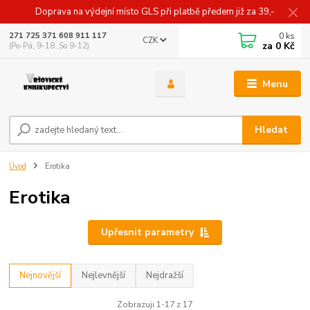
Doprava na výdejní místo GLS při platbě předem již za 39,-
0
ks
271 725 371 608 911 117
CZK
za
0 Kč
(Po-Pá, 9-18 ,So 9-12)
Menu
Hledat
Úvod
Erotika
Erotika
Upřesnit parametry
Nejnovější
Nejlevnější
Nejdražší
Zobrazuji 1-17 z 17