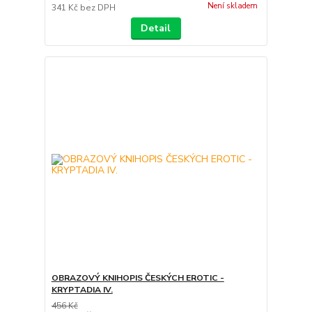
Není skladem
341 Kč
bez DPH
Detail
OBRAZOVÝ KNIHOPIS ČESKÝCH EROTIC -
KRYPTADIA IV.
456 Kč