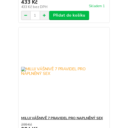
433 Kč
Skladem 1
433 Kč
bez DPH
Přidat do košíku
MILUJ VÁŠNIVĚ 7 PRAVIDEL PRO NAPLNĚNÝ SEX
299 Kč