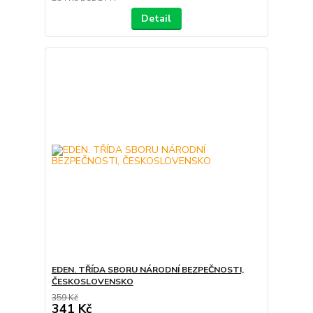
Detail
EDEN. TŘÍDA SBORU NÁRODNÍ BEZPEČNOSTI,
ČESKOSLOVENSKO
359 Kč
341 Kč