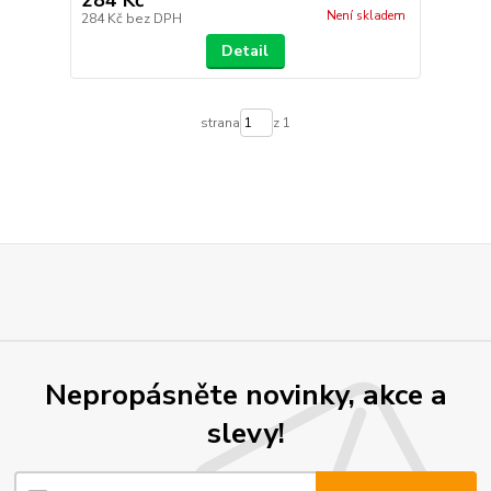
Není skladem
284 Kč
bez DPH
Detail
strana
z 1
Nepropásněte novinky, akce a
slevy!