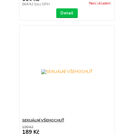
Není skladem
664 Kč
bez DPH
Detail
SEXUÁLNÍ VŠEHOCHUŤ
199 Kč
189 Kč