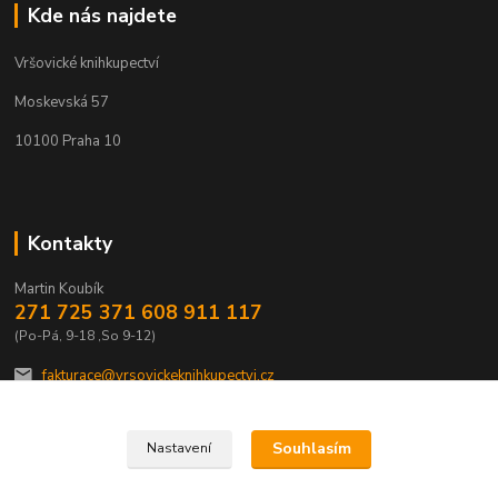
Kde nás najdete
Vršovické knihkupectví
Moskevská 57
10100 Praha 10
Kontakty
Martin Koubík
271 725 371 608 911 117
(Po-Pá, 9-18 ,So 9-12)
fakturace@vrsovickeknihkupectvi.cz
Souhlasím
Nastavení