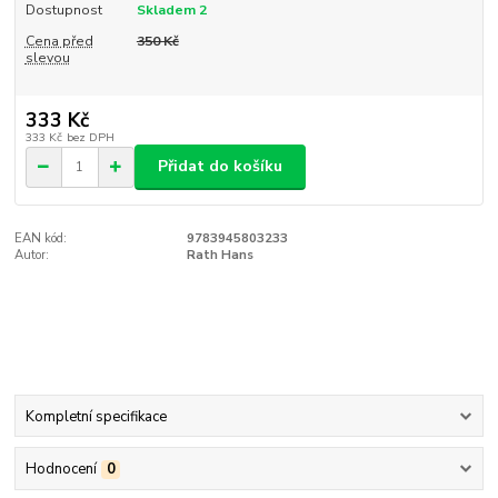
Dostupnost
Skladem 2
Cena před
350 Kč
slevou
333 Kč
333 Kč
bez DPH
Přidat do košíku
EAN kód:
9783945803233
Autor:
Rath Hans
Kompletní specifikace
Hodnocení
0