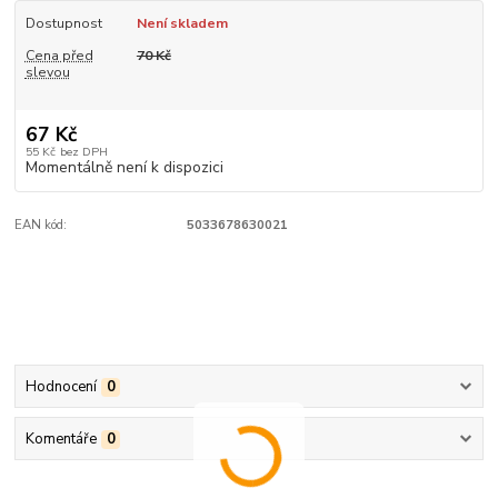
Dostupnost
Není skladem
Cena před
70 Kč
slevou
67 Kč
55 Kč
bez DPH
Momentálně není k dispozici
EAN kód:
5033678630021
Hodnocení
0
Komentáře
0