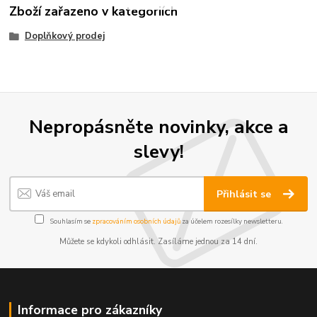
Zboží zařazeno v kategoriích
Doplňkový prodej
Nepropásněte novinky, akce a
slevy!
Přihlásit se
Souhlasím se
zpracováním osobních údajů
za účelem rozesílky newsletteru.
Můžete se kdykoli odhlásit. Zasíláme jednou za 14 dní.
Informace pro zákazníky