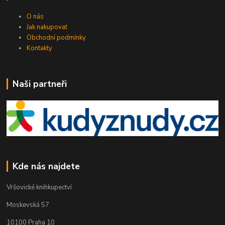
O nás
Jak nakupovat
Obchodní podmínky
Kontakty
Naši partneři
Kde nás najdete
Vršovické knihkupectví
Moskevská 57
10100 Praha 10