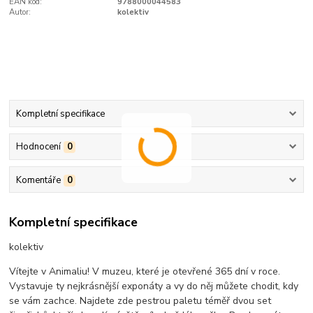
EAN kód:
9788000044583
Autor:
kolektiv
Kompletní specifikace
Hodnocení
0
Komentáře
0
Kompletní specifikace
kolektiv
Vítejte v Animaliu! V muzeu, které je otevřené 365 dní v roce.
Vystavuje ty nejkrásnější exponáty a vy do něj můžete chodit, kdy
se vám zachce. Najdete zde pestrou paletu téměř dvou set