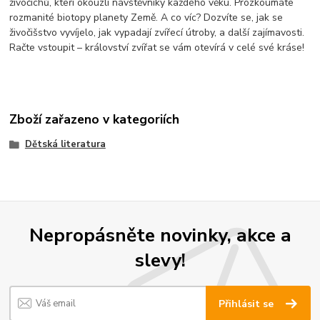
živočichů, kteří okouzlí návštěvníky každého věku. Prozkoumáte
rozmanité biotopy planety Země. A co víc? Dozvíte se, jak se
živočišstvo vyvíjelo, jak vypadají zvířecí útroby, a další zajímavosti.
Račte vstoupit – království zvířat se vám otevírá v celé své kráse!
Zboží zařazeno v kategoriích
Dětská literatura
Nepropásněte novinky, akce a
slevy!
Přihlásit se