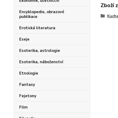
Ekonomie, účetnictví
Zboží 
Encyklopedie, obrazové
Kucha
publikace
Erotická literatura
Eseje
Esoterika, astrologie
Esoterika, náboženství
Etnologie
Fantasy
Fejetony
Film