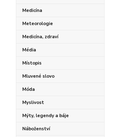
Medicína
Meteorologie
Medicína, zdraví
Média
Místopis
Mluvené slovo
Móda
Myslivost
Mýty, legendy a báje
Náboženství