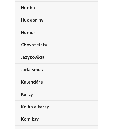
Hudba
Hudebniny
Humor
Chovatelství
Jazykověda
Judaismus
Kalendáře
Karty
Kniha a karty
Komiksy