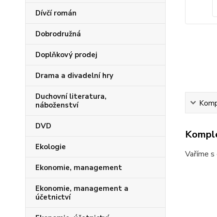
Dívčí román
Dobrodružná
Doplňkový prodej
Drama a divadelní hry
Duchovní literatura,
Kompl
náboženství
DVD
Komple
Ekologie
Vaříme s 
Ekonomie, management
Ekonomie, management a
účetnictví