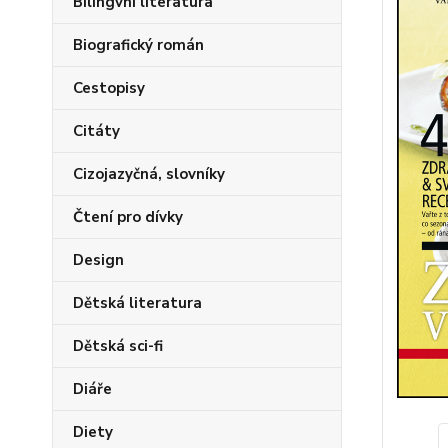
Bilingvní literatura
Biografický román
Cestopisy
Citáty
Cizojazyčná, slovníky
Čtení pro dívky
Design
Dětská literatura
Dětská sci-fi
Diáře
Diety