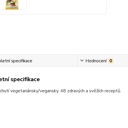
etní specifikace
Hodnocení
0
tní specifikace
chutí vegetariánsky/vegansky, 48 zdravých a svěžích receptů.