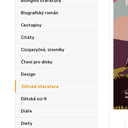
Bilingvní literatura
Biografický román
Cestopisy
Citáty
Cizojazyčná, slovníky
Čtení pro dívky
Design
Dětská literatura
Dětská sci-fi
Diáře
Diety