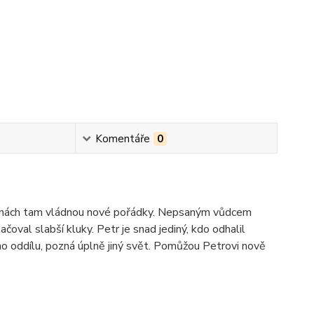
Komentáře
0
zdninách tam vládnou nové pořádky. Nepsaným vůdcem
ačoval slabší kluky. Petr je snad jediný, kdo odhalil
o oddílu, pozná úplně jiný svět. Pomůžou Petrovi nově