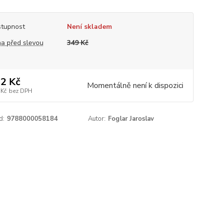
tupnost
Není skladem
a před slevou
349 Kč
2 Kč
Momentálně není k dispozici
 Kč
bez DPH
d:
9788000058184
Autor:
Foglar Jaroslav