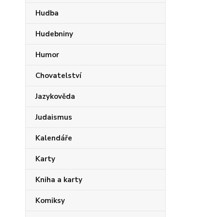
Hudba
Hudebniny
Humor
Chovatelství
Jazykověda
Judaismus
Kalendáře
Karty
Kniha a karty
Komiksy