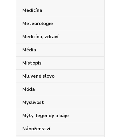
Medicína
Meteorologie
Medicína, zdraví
Média
Místopis
Mluvené slovo
Móda
Myslivost
Mýty, legendy a báje
Náboženství