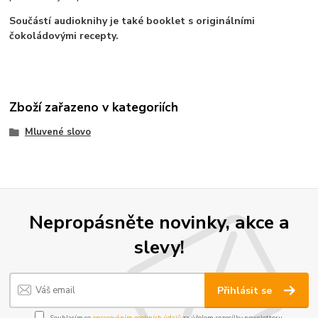
Součástí audioknihy je také booklet s originálními
čokoládovými recepty.
Zboží zařazeno v kategoriích
Mluvené slovo
Nepropásněte novinky, akce a
slevy!
Přihlásit se
Souhlasím se
zpracováním osobních údajů
za účelem rozesílky newsletteru.