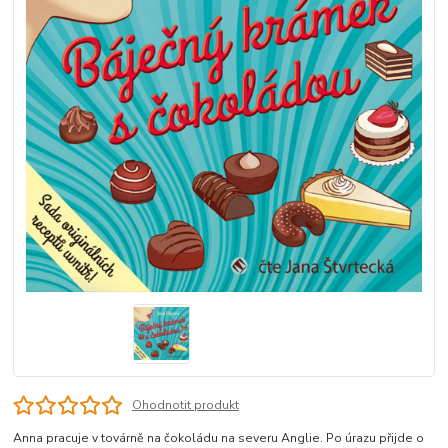
Ohodnotit produkt
Anna pracuje v továrně na čokoládu na severu Anglie. Po úrazu přijde o