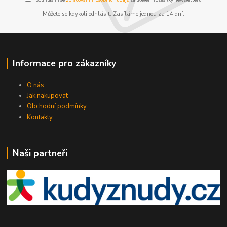
Můžete se kdykoli odhlásit. Zasíláme jednou za 14 dní.
Informace pro zákazníky
O nás
Jak nakupovat
Obchodní podmínky
Kontakty
Naši partneři