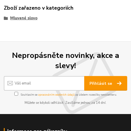
Zboží zařazeno v kategoriích
Mluvené slovo
Nepropásněte novinky, akce a
slevy!
Přihlásit se
Souhlasím se
zpracováním osobních údajů
za účelem rozesílky newsletteru.
Můžete se kdykoli odhlásit. Zasíláme jednou za 14 dní.