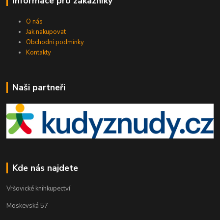
Informace pro zákazníky
O nás
Jak nakupovat
Obchodní podmínky
Kontakty
Naši partneři
Kde nás najdete
Vršovické knihkupectví
Moskevská 57