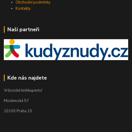
Obchodní podmínky
Kontakty
Naši partneři
Kde nás najdete
Vršovické knihkupectví
Moskevská 57
10100 Praha 10