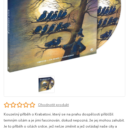
Ohodnotit produkt
Kouzelný příběh o Krabatovi, který se na prahu dospělosti přiblížil
temným silám a je jimi fascinován, dokud nepozná, že jej mohou zahubit.
Je to příběh o silách srdce, jež nelze změnit a jež ovládají naše city a