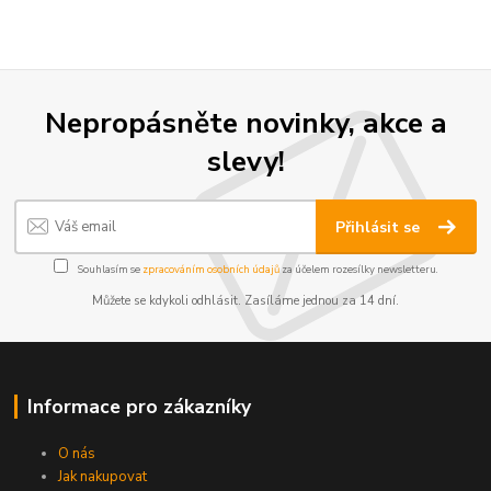
Nepropásněte novinky, akce a
slevy!
Přihlásit se
Souhlasím se
zpracováním osobních údajů
za účelem rozesílky newsletteru.
Můžete se kdykoli odhlásit. Zasíláme jednou za 14 dní.
Informace pro zákazníky
O nás
Jak nakupovat