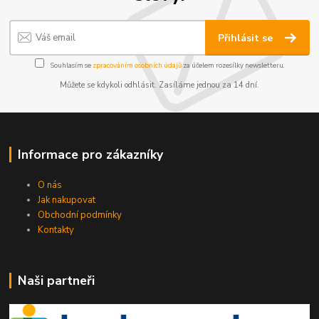
Přihlásit se
Souhlasím se
zpracováním osobních údajů
za účelem rozesílky newsletteru.
Můžete se kdykoli odhlásit. Zasíláme jednou za 14 dní.
Informace pro zákazníky
O nás
Jak nakupovat
Obchodní podmínky
Kontakty
Naši partneři