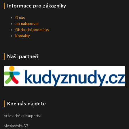
Informace pro zákazníky
O nás
Jak nakupovat
Obchodní podmínky
Kontakty
Naši partneři
Kde nás najdete
Vršovické knihkupectví
Moskevská 57