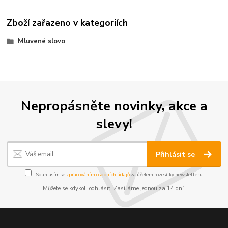
Zboží zařazeno v kategoriích
Mluvené slovo
Nepropásněte novinky, akce a
slevy!
Přihlásit se
Souhlasím se
zpracováním osobních údajů
za účelem rozesílky newsletteru.
Můžete se kdykoli odhlásit. Zasíláme jednou za 14 dní.