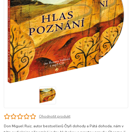
Ohodnotit produkt
Don Miguel Ruiz, autor bestsellerů Čtyři dohody a Pátá dohoda, nám v