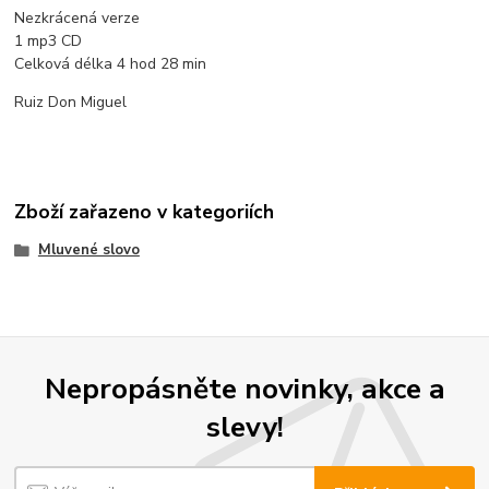
Nezkrácená verze
1 mp3 CD
Celková délka 4 hod 28 min
Ruiz Don Miguel
Zboží zařazeno v kategoriích
Mluvené slovo
Nepropásněte novinky, akce a
slevy!