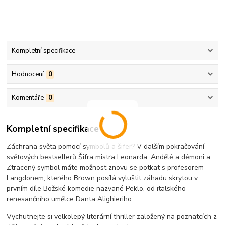
Kompletní specifikace
Hodnocení
0
Komentáře
0
Kompletní specifikace
Záchrana světa pomocí symbolů a šifer? V dalším pokračování
světových bestsellerů Šifra mistra Leonarda, Andělé a démoni a
Ztracený symbol máte možnost znovu se potkat s profesorem
Langdonem, kterého Brown posílá vyluštit záhadu skrytou v
prvním díle Božské komedie nazvané Peklo, od italského
renesančního umělce Danta Alighieriho.
Vychutnejte si velkolepý literární thriller založený na poznatcích z