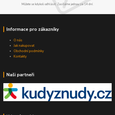
Můžete se kdykoli odhlásit. Zasíláme jednou za 14 dní.
Informace pro zákazníky
O nás
Jak nakupovat
Obchodní podmínky
Kontakty
Naši partneři