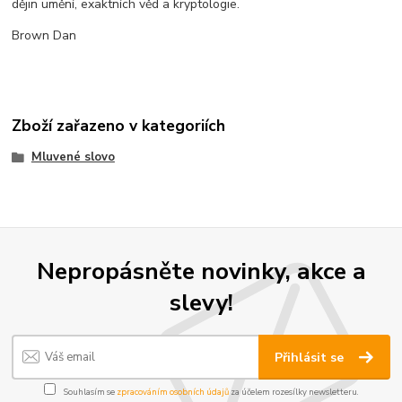
dějin umění, exaktních věd a kryptologie.
Brown Dan
Zboží zařazeno v kategoriích
Mluvené slovo
Nepropásněte novinky, akce a
slevy!
Přihlásit se
Souhlasím se
zpracováním osobních údajů
za účelem rozesílky newsletteru.