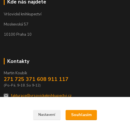
Kde nás najdete
Vršovické knihkupectví
Moskevská 57
10100 Praha 10
Kontakty
Martin Koubík
271 725 371 608 911 117
(Po-Pá, 9-18 ,So 9-12)
fakturace@vrsovickeknihkupectvi.cz
Souhlasím
Nastavení