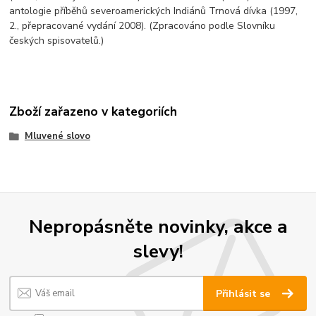
antologie příběhů severoamerických Indiánů Trnová dívka (1997,
2., přepracované vydání 2008). (Zpracováno podle Slovníku
českých spisovatelů.)
Zboží zařazeno v kategoriích
Mluvené slovo
Nepropásněte novinky, akce a
slevy!
Přihlásit se