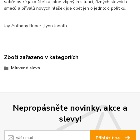
satiře ostré jako žiletka, plné vtipných situací, řízných slovních
smečů a přívalů nových hlášek jde opět jen o jedno: o politiku.
Jay Anthony Rupert,Lynn Jonath
Zboží zařazeno v kategoriích
Mluvené slovo
Nepropásněte novinky, akce a
slevy!
Přihlásit se