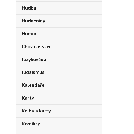
Hudba
Hudebniny
Humor
Chovatelství
Jazykověda
Judaismus
Kalendáře
Karty
Kniha a karty
Komiksy