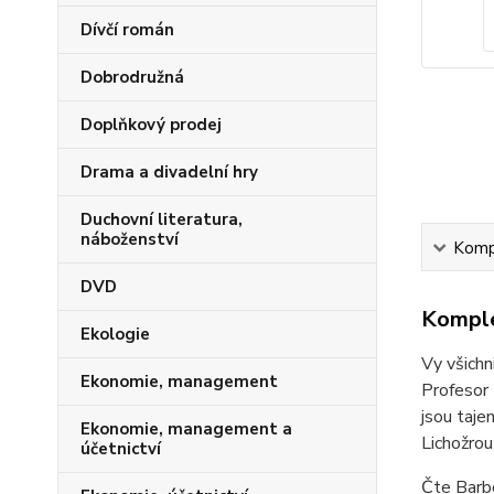
Dívčí román
Dobrodružná
Doplňkový prodej
Drama a divadelní hry
Duchovní literatura,
náboženství
Kompl
DVD
Komple
Ekologie
Vy všichn
Ekonomie, management
Profesor 
jsou taje
Ekonomie, management a
Lichožrou
účetnictví
Čte Barb