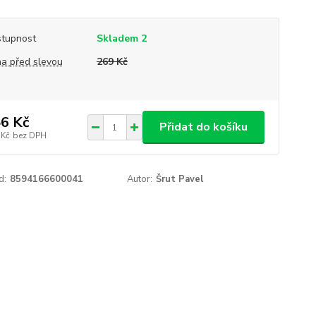
tupnost
Skladem 2
a před slevou
269 Kč
6 Kč
Přidat do košíku
 Kč
bez DPH
d:
8594166600041
Autor:
Šrut Pavel