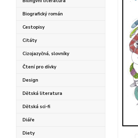
Bilingvní literatura
Biografický román
Cestopisy
Citáty
Cizojazyčná, slovníky
Čtení pro dívky
Design
Dětská literatura
Dětská sci-fi
Diáře
Diety