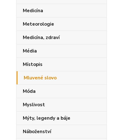
Medicína
Meteorologie
Medicína, zdraví
Média
Místopis
Mluvené slovo
Móda
Myslivost
Mýty, legendy a báje
Náboženství