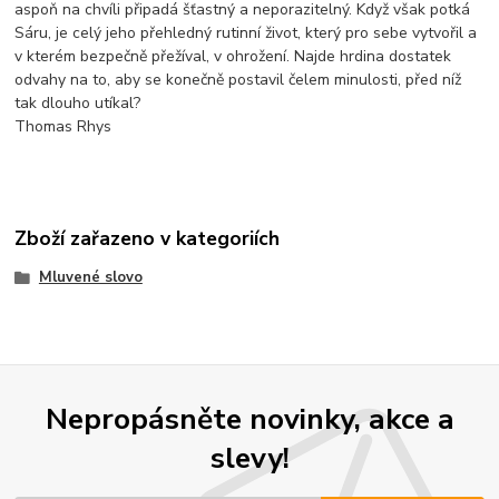
aspoň na chvíli připadá šťastný a neporazitelný. Když však potká
Sáru, je celý jeho přehledný rutinní život, který pro sebe vytvořil a
v kterém bezpečně přežíval, v ohrožení. Najde hrdina dostatek
odvahy na to, aby se konečně postavil čelem minulosti, před níž
tak dlouho utíkal?
Thomas Rhys
Zboží zařazeno v kategoriích
Mluvené slovo
Nepropásněte novinky, akce a
slevy!