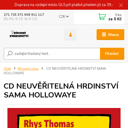
Doprava na výdejní místo GLS při platbě předem již za 39,-
0
ks
271 725 371 608 911 117
CZK
za
0 Kč
(Po-Pá, 9-18 ,So 9-12)
Menu
Hledat
Úvod
Mluvené slovo
CD NEUVĚŘITELNÁ HRDINSTVÍ SAMA
HOLLOWAYE
CD NEUVĚŘITELNÁ HRDINSTVÍ
SAMA HOLLOWAYE