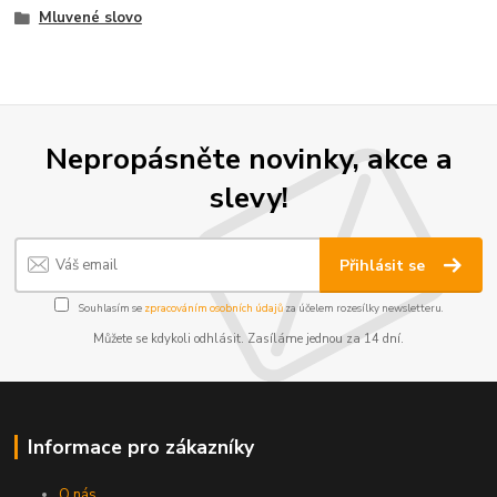
Mluvené slovo
Nepropásněte novinky, akce a
slevy!
Přihlásit se
Souhlasím se
zpracováním osobních údajů
za účelem rozesílky newsletteru.
Můžete se kdykoli odhlásit. Zasíláme jednou za 14 dní.
Informace pro zákazníky
O nás