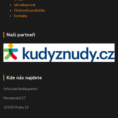
Jak nakupovat
Obchodní podmínky
Kontakty
Naši partneři
Kde nás najdete
Vršovické knihkupectví
Moskevská 57
10100 Praha 10