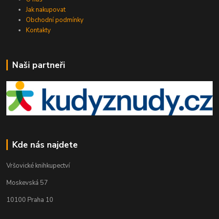
Jak nakupovat
Obchodní podmínky
Kontakty
Naši partneři
Kde nás najdete
Vršovické knihkupectví
Moskevská 57
10100 Praha 10