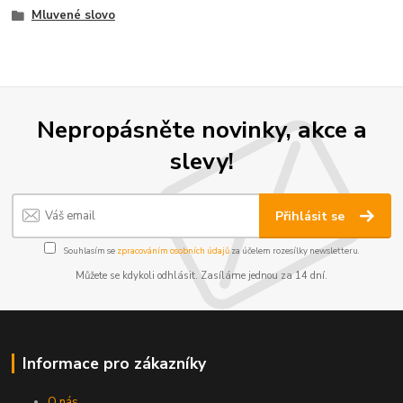
Mluvené slovo
Nepropásněte novinky, akce a
slevy!
Přihlásit se
Souhlasím se
zpracováním osobních údajů
za účelem rozesílky newsletteru.
Můžete se kdykoli odhlásit. Zasíláme jednou za 14 dní.
Informace pro zákazníky
O nás