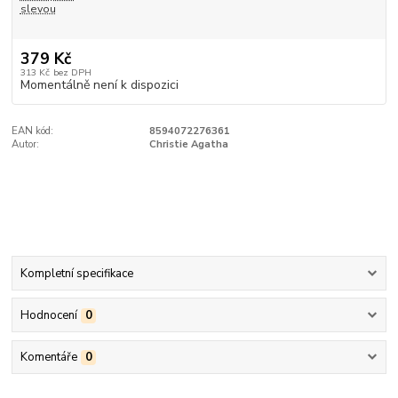
slevou
379 Kč
313 Kč
bez DPH
Momentálně není k dispozici
EAN kód:
8594072276361
Autor:
Christie Agatha
Kompletní specifikace
Hodnocení
0
Komentáře
0