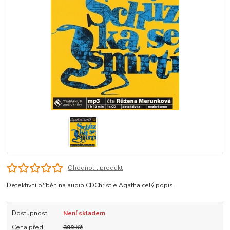
Ohodnotit produkt
Detektivní příběh na audio CDChristie Agatha
celý popis
Dostupnost
Není skladem
Cena před
399 Kč