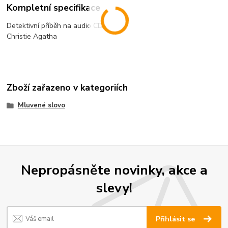
Kompletní specifikace
Detektivní příběh na audio CD
Christie Agatha
Zboží zařazeno v kategoriích
Mluvené slovo
Nepropásněte novinky, akce a
slevy!
Přihlásit se