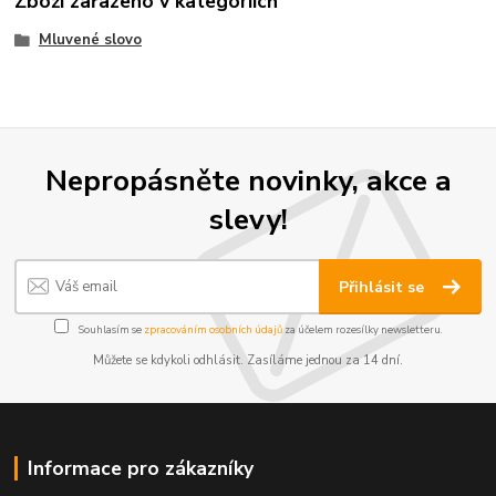
Zboží zařazeno v kategoriích
Mluvené slovo
Nepropásněte novinky, akce a
slevy!
Přihlásit se
Souhlasím se
zpracováním osobních údajů
za účelem rozesílky newsletteru.
Můžete se kdykoli odhlásit. Zasíláme jednou za 14 dní.
Informace pro zákazníky