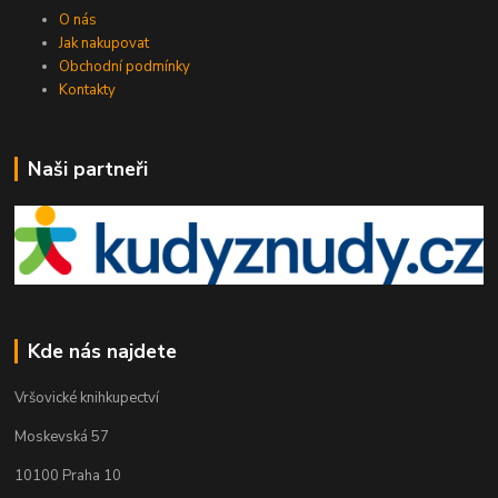
O nás
Jak nakupovat
Obchodní podmínky
Kontakty
Naši partneři
Kde nás najdete
Vršovické knihkupectví
Moskevská 57
10100 Praha 10