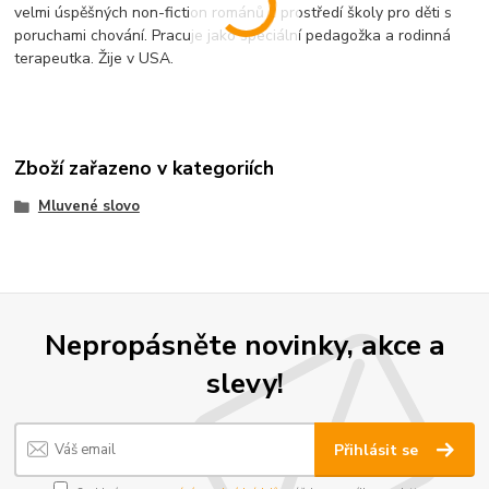
velmi úspěšných non-fiction románů z prostředí školy pro děti s
poruchami chování. Pracuje jako speciální pedagožka a rodinná
terapeutka. Žije v USA.
Zboží zařazeno v kategoriích
Mluvené slovo
Nepropásněte novinky, akce a
slevy!
Přihlásit se