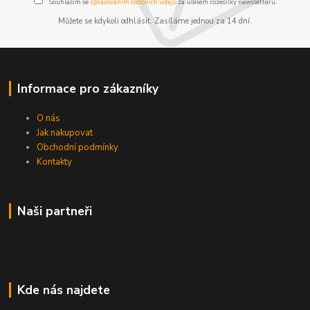
Souhlasím se
zpracováním osobních údajů
za účelem rozesílky newsletteru.
Můžete se kdykoli odhlásit. Zasíláme jednou za 14 dní.
Informace pro zákazníky
O nás
Jak nakupovat
Obchodní podmínky
Kontakty
Naši partneři
Kde nás najdete