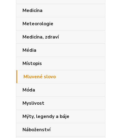
Medicína
Meteorologie
Medicína, zdraví
Média
Místopis
Mluvené slovo
Móda
Myslivost
Mýty, legendy a báje
Náboženství