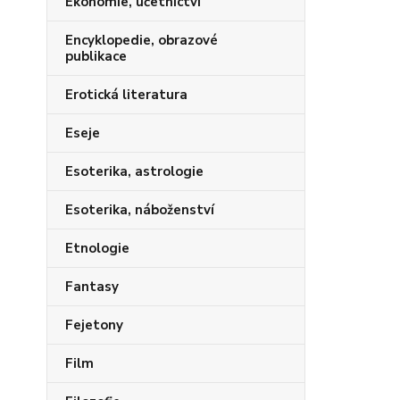
Ekonomie, účetnictví
Encyklopedie, obrazové
publikace
Erotická literatura
Eseje
Esoterika, astrologie
Esoterika, náboženství
Etnologie
Fantasy
Fejetony
Film