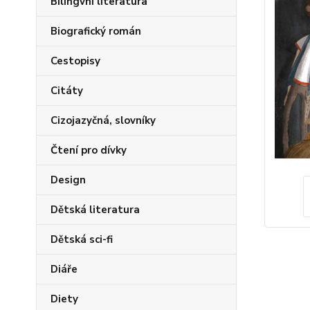
Bilingvní literatura
Biografický román
Cestopisy
Citáty
Cizojazyčná, slovníky
Čtení pro dívky
Design
Dětská literatura
Dětská sci-fi
Diáře
Diety