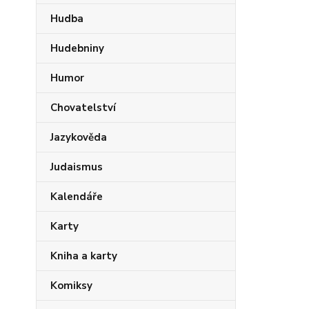
Hudba
Hudebniny
Humor
Chovatelství
Jazykověda
Judaismus
Kalendáře
Karty
Kniha a karty
Komiksy