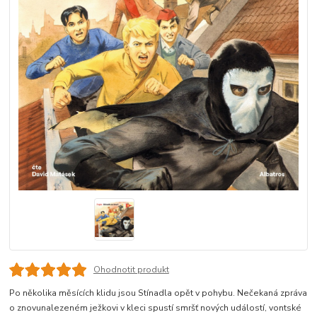
Ohodnotit produkt
Po několika měsících klidu jsou Stínadla opět v pohybu. Nečekaná zpráva
o znovunalezeném ježkovi v kleci spustí smršť nových událostí, vontské