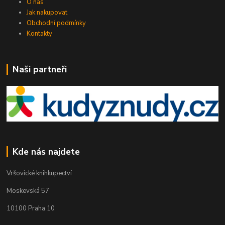
O nás
Jak nakupovat
Obchodní podmínky
Kontakty
Naši partneři
Kde nás najdete
Vršovické knihkupectví
Moskevská 57
10100 Praha 10