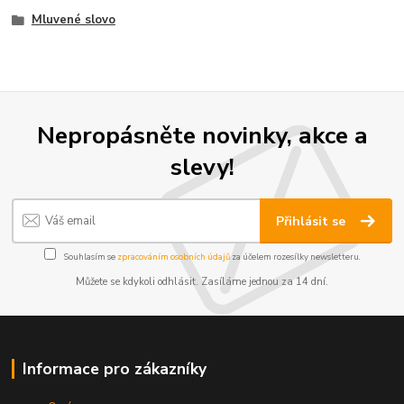
Mluvené slovo
Nepropásněte novinky, akce a
slevy!
Přihlásit se
Souhlasím se
zpracováním osobních údajů
za účelem rozesílky newsletteru.
Můžete se kdykoli odhlásit. Zasíláme jednou za 14 dní.
Informace pro zákazníky