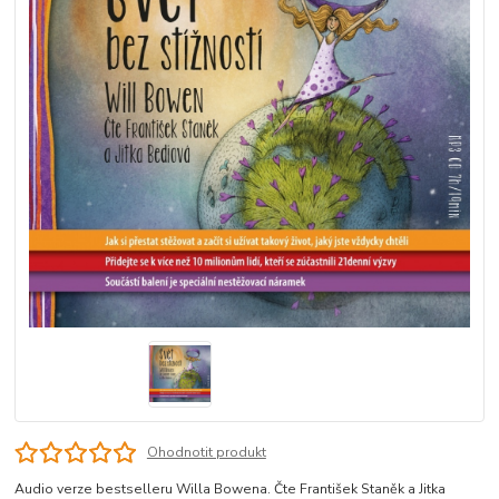
Ohodnotit produkt
Audio verze bestselleru Willa Bowena. Čte František Staněk a Jitka