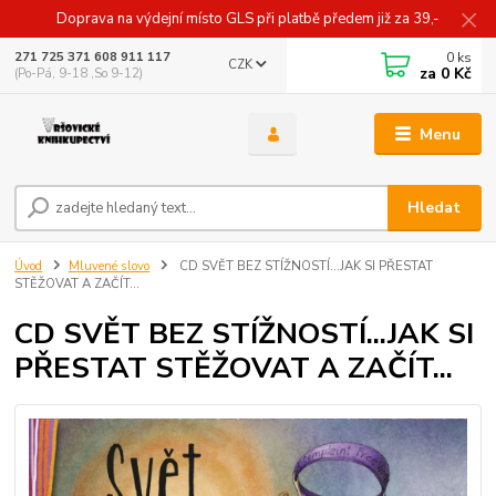
Doprava na výdejní místo GLS při platbě předem již za 39,-
0
ks
271 725 371 608 911 117
CZK
za
0 Kč
(Po-Pá, 9-18 ,So 9-12)
Menu
Hledat
Úvod
Mluvené slovo
CD SVĚT BEZ STÍŽNOSTÍ...JAK SI PŘESTAT
STĚŽOVAT A ZAČÍT...
CD SVĚT BEZ STÍŽNOSTÍ...JAK SI
PŘESTAT STĚŽOVAT A ZAČÍT...