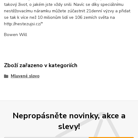
takový život, o jakém jste vždy snili. Navíc se díky speciálnímu
nestěžovacímu náramku můžete zúčastnit 21denní výzvy a přidat
se tak k více než 10 milionům lidí ve 106 zemích světa na
http://nestezujsi.cz/"
Bowen Will
Zboží zařazeno v kategoriích
Mluvené slovo
Nepropásněte novinky, akce a
slevy!