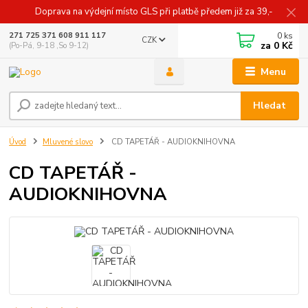
Doprava na výdejní místo GLS při platbě předem již za 39,-
0
ks
271 725 371 608 911 117
CZK
za
0 Kč
(Po-Pá, 9-18 ,So 9-12)
Menu
Hledat
Úvod
Mluvené slovo
CD TAPETÁŘ - AUDIOKNIHOVNA
CD TAPETÁŘ -
AUDIOKNIHOVNA