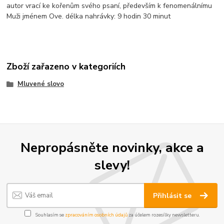
autor vrací ke kořenům svého psaní, především k fenomenálnímu
Muži jménem Ove. délka nahrávky: 9 hodin 30 minut
Zboží zařazeno v kategoriích
Mluvené slovo
Nepropásněte novinky, akce a
slevy!
Přihlásit se
Souhlasím se
zpracováním osobních údajů
za účelem rozesílky newsletteru.