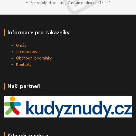
Můžete se kdykoli odhlásit. Zasíláme jednou za 14 dní.
Informace pro zákazníky
O nás
Jak nakupovat
Obchodní podmínky
Kontakty
Naši partneři
Kde nás najdete