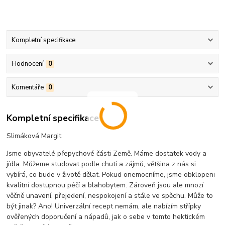
Kompletní specifikace
Hodnocení
0
Komentáře
0
Kompletní specifikace
Slimáková Margit
Jsme obyvatelé přepychové části Země. Máme dostatek vody a
jídla. Můžeme studovat podle chuti a zájmů, většina z nás si
vybírá, co bude v životě dělat. Pokud onemocníme, jsme obklopeni
kvalitní dostupnou péčí a blahobytem. Zároveň jsou ale mnozí
věčně unavení, přejedení, nespokojení a stále ve spěchu. Může to
být jinak? Ano! Univerzální recept nemám, ale nabízím střípky
ověřených doporučení a nápadů, jak o sebe v tomto hektickém