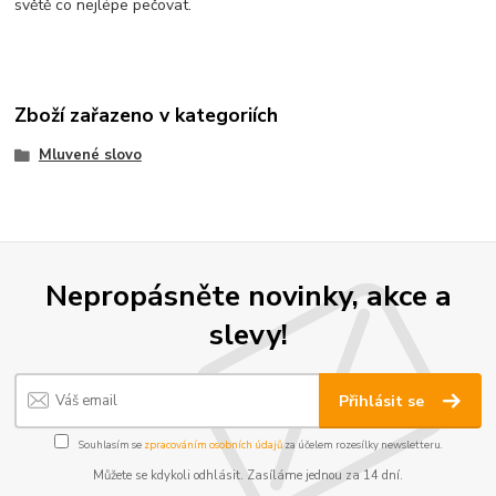
světě co nejlépe pečovat.
Zboží zařazeno v kategoriích
Mluvené slovo
Nepropásněte novinky, akce a
slevy!
Přihlásit se
Souhlasím se
zpracováním osobních údajů
za účelem rozesílky newsletteru.
Můžete se kdykoli odhlásit. Zasíláme jednou za 14 dní.