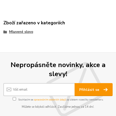
Zboží zařazeno v kategoriích
Mluvené slovo
Nepropásněte novinky, akce a
slevy!
Přihlásit se
Souhlasím se
zpracováním osobních údajů
za účelem rozesílky newsletteru.
Můžete se kdykoli odhlásit. Zasíláme jednou za 14 dní.