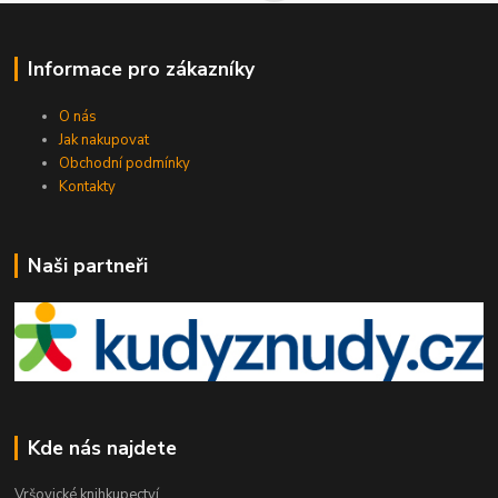
Informace pro zákazníky
O nás
Jak nakupovat
Obchodní podmínky
Kontakty
Naši partneři
Kde nás najdete
Vršovické knihkupectví