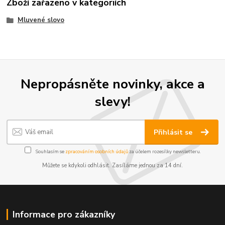
Zboží zařazeno v kategoriích
Mluvené slovo
Nepropásněte novinky, akce a
slevy!
Přihlásit se
Souhlasím se
zpracováním osobních údajů
za účelem rozesílky newsletteru.
Můžete se kdykoli odhlásit. Zasíláme jednou za 14 dní.
Informace pro zákazníky