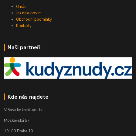
O nás
Jak nakupovat
Obchodní podmínky
Kontakty
Naši partneři
Kde nás najdete
Vršovické knihkupectví
Moskevská 57
10100 Praha 10