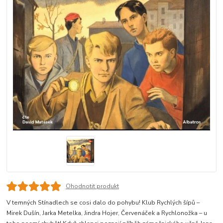
Ohodnotit produkt
V temných Stínadlech se cosi dalo do pohybu! Klub Rychlých šípů –
Mirek Dušín, Jarka Metelka, Jindra Hojer, Červenáček a Rychlonožka – u