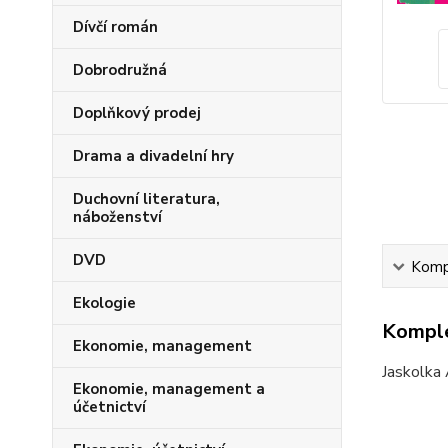
Dívčí román
Dobrodružná
Doplňkový prodej
Drama a divadelní hry
Duchovní literatura,
náboženství
DVD
Kompl
Ekologie
Komple
Ekonomie, management
Jaskolka 
Ekonomie, management a
účetnictví