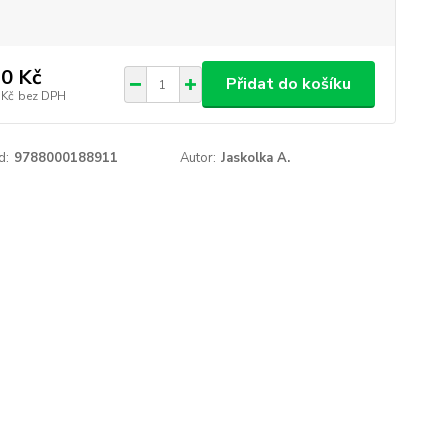
0 Kč
Přidat do košíku
 Kč
bez DPH
d:
9788000188911
Autor:
Jaskolka A.