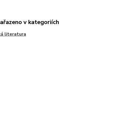
zařazeno v kategoriích
á literatura