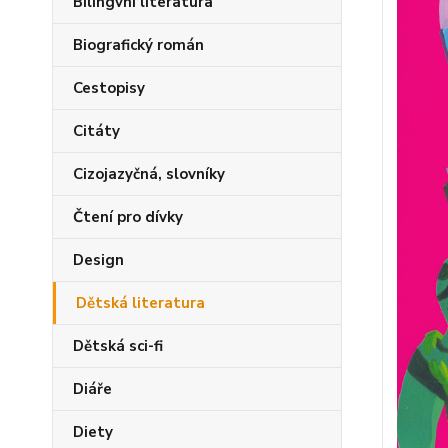
Bilingvní literatura
Biografický román
Cestopisy
Citáty
Cizojazyčná, slovníky
Čtení pro dívky
Design
Dětská literatura
Dětská sci-fi
Diáře
Diety