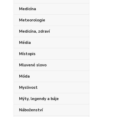
Medicína
Meteorologie
Medicína, zdraví
Média
Místopis
Mluvené slovo
Móda
Myslivost
Mýty, legendy a báje
Náboženství