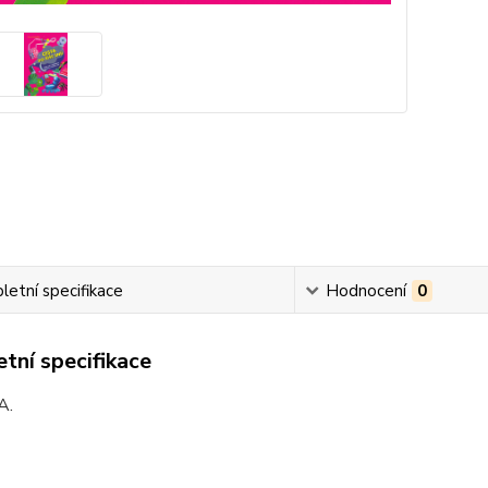
etní specifikace
Hodnocení
0
tní specifikace
A.