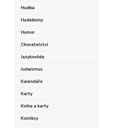
Hudba
Hudebniny
Humor
Chovatelství
Jazykověda
Judaismus
Kalendáře
Karty
Kniha a karty
Komiksy