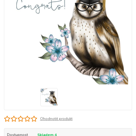
Ohodnotit produkt
Dostupnost
Skladem 4