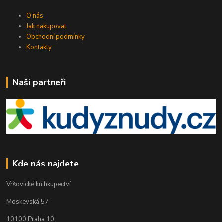
O nás
Jak nakupovat
Obchodní podmínky
Kontakty
Naši partneři
Kde nás najdete
Vršovické knihkupectví
Moskevská 57
10100 Praha 10