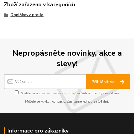
Zboží zařazeno v kategoriích
Doplňkový prodej
Nepropásněte novinky, akce a
slevy!
Přihlásit se
Souhlasím se
zpracováním osobních údajů
za účelem rozesílky newsletteru.
Můžete se kdykoli odhlásit. Zasíláme jednou za 14 dní.
Informace pro zákazníky