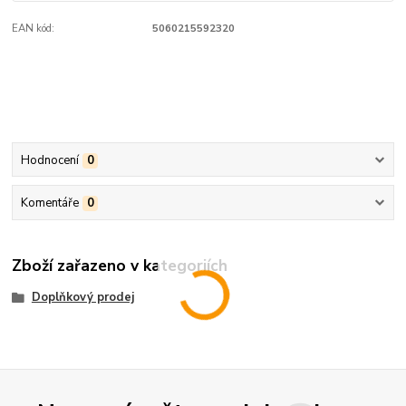
EAN kód:
5060215592320
Hodnocení
0
Komentáře
0
Zboží zařazeno v kategoriích
Doplňkový prodej