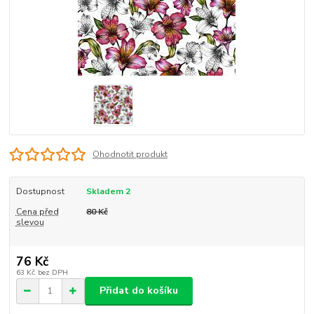
Ohodnotit produkt
Dostupnost
Skladem 2
Cena před
80 Kč
slevou
76 Kč
63 Kč
bez DPH
Přidat do košíku