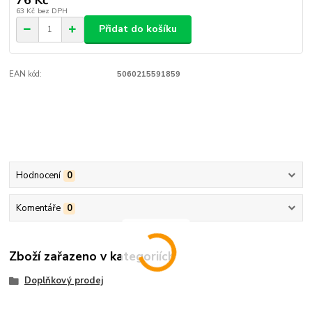
63 Kč
bez DPH
Přidat do košíku
EAN kód:
5060215591859
Hodnocení
0
Komentáře
0
Zboží zařazeno v kategoriích
Doplňkový prodej