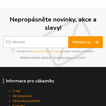
Nepropásněte novinky, akce a
slevy!
Přihlásit se
Souhlasím se
zpracováním osobních údajů
za účelem rozesílky newsletteru.
Můžete se kdykoli odhlásit. Zasíláme jednou za 14 dní.
Informace pro zákazníky
O nás
Jak nakupovat
Obchodní podmínky
Kontakty