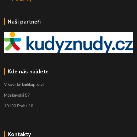
Naši partneři
Kde nás najdete
Vršovické knihkupectví
Moskevská 57
10100 Praha 10
Kontakty