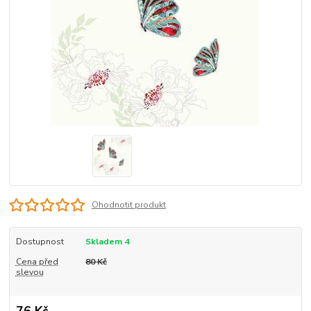
Ohodnotit produkt
Dostupnost
Skladem 4
Cena před
80 Kč
slevou
76 Kč