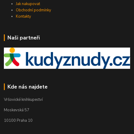
Jak nakupovat
Obchodní podmínky
Kontakty
Naši partneři
Kde nás najdete
Vršovické knihkupectví
Moskevská 57
10100 Praha 10