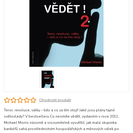
Ohodnotit produkt
Teror, revoluce, války – kdo a co za tím stojí! Jaké jsou plány tajné
světovlády? V bestselleru Co nesmíte vědět, vydaném v roce 2011,
Michael Morris názorně a srozumitelně vysvětlil, jak malá skupinka
bankéřů sahá prostřednictvím hospodářských a měnových válek po