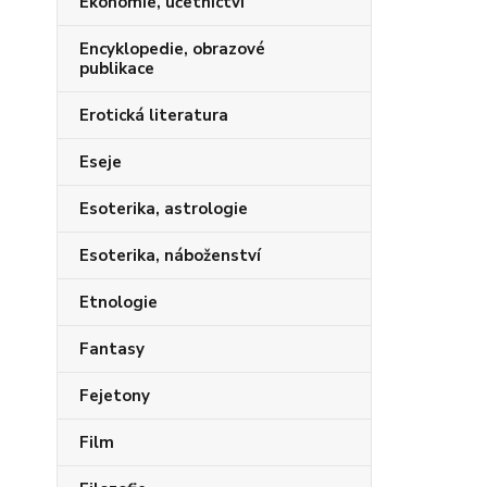
Ekonomie, účetnictví
Encyklopedie, obrazové
publikace
Erotická literatura
Eseje
Esoterika, astrologie
Esoterika, náboženství
Etnologie
Fantasy
Fejetony
Film