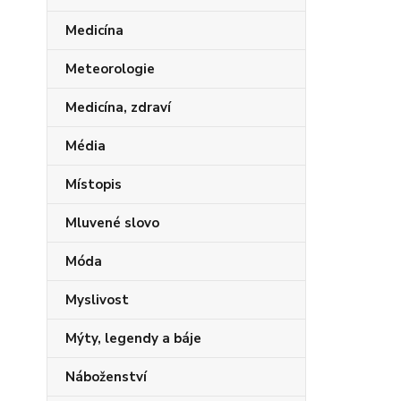
Medicína
Meteorologie
Medicína, zdraví
Média
Místopis
Mluvené slovo
Móda
Myslivost
Mýty, legendy a báje
Náboženství