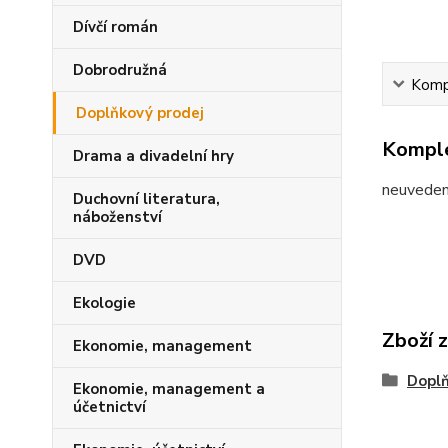
Dívčí román
Dobrodružná
Kompl
Doplňkový prodej
Komple
Drama a divadelní hry
neuvede
Duchovní literatura,
náboženství
DVD
Ekologie
Zboží 
Ekonomie, management
Doplň
Ekonomie, management a
účetnictví