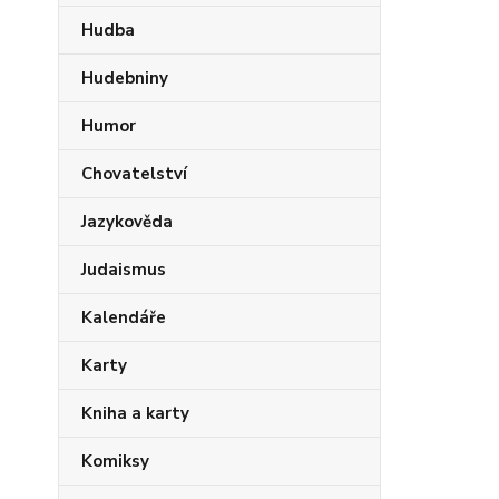
Hudba
Hudebniny
Humor
Chovatelství
Jazykověda
Judaismus
Kalendáře
Karty
Kniha a karty
Komiksy