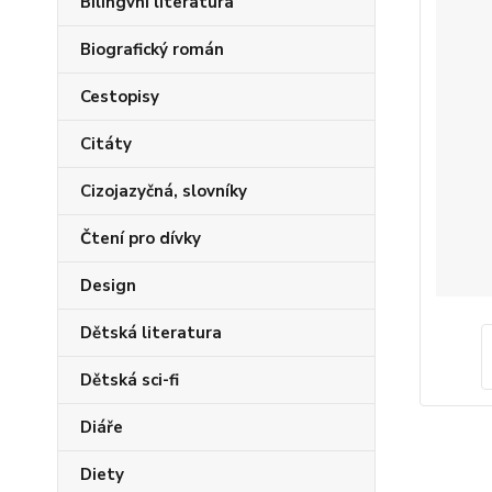
Bilingvní literatura
Biografický román
Cestopisy
Citáty
Cizojazyčná, slovníky
Čtení pro dívky
Design
Dětská literatura
Dětská sci-fi
Diáře
Diety