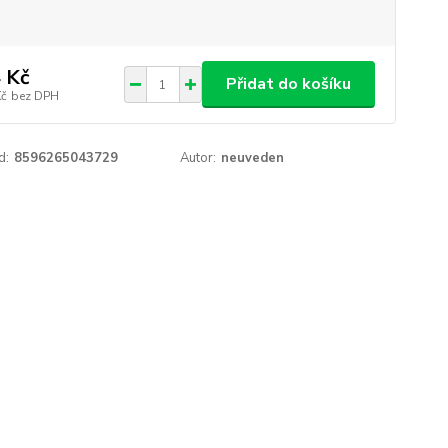
 Kč
Přidat do košíku
Kč
bez DPH
d:
8596265043729
Autor:
neuveden