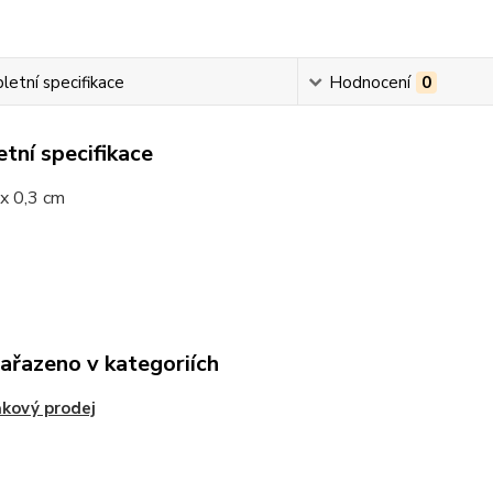
etní specifikace
Hodnocení
0
tní specifikace
 x 0,3 cm
zařazeno v kategoriích
kový prodej