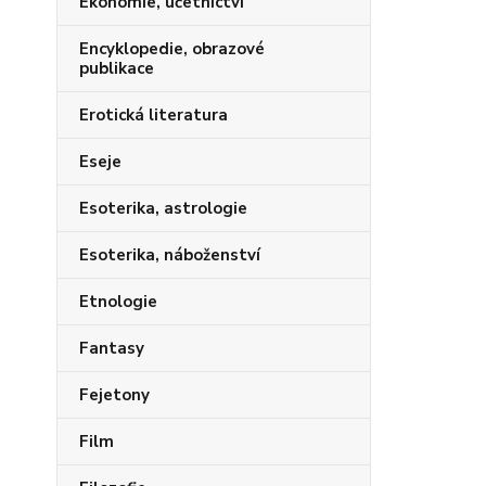
Ekonomie, účetnictví
Encyklopedie, obrazové
publikace
Erotická literatura
Eseje
Esoterika, astrologie
Esoterika, náboženství
Etnologie
Fantasy
Fejetony
Film