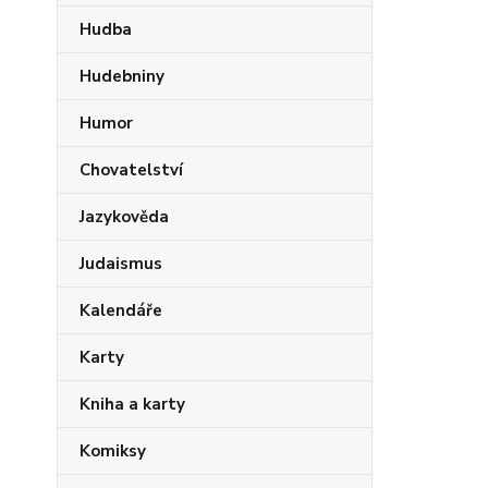
Hudba
Hudebniny
Humor
Chovatelství
Jazykověda
Judaismus
Kalendáře
Karty
Kniha a karty
Komiksy