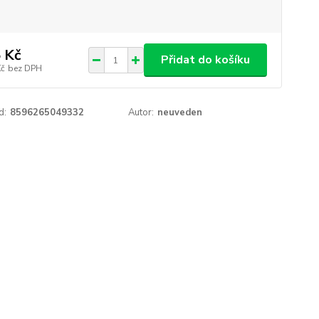
 Kč
Přidat do košíku
Kč
bez DPH
d:
8596265049332
Autor:
neuveden