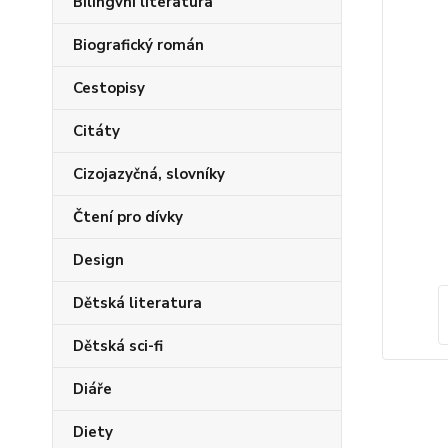
Bilingvní literatura
Biografický román
Cestopisy
Citáty
Cizojazyčná, slovníky
Čtení pro dívky
Design
Dětská literatura
Dětská sci-fi
Diáře
Diety