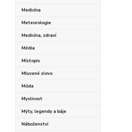
Medicína
Meteorologie
Medicína, zdraví
Média
Místopis
Mluvené slovo
Móda
Myslivost
Mýty, legendy a báje
Náboženství