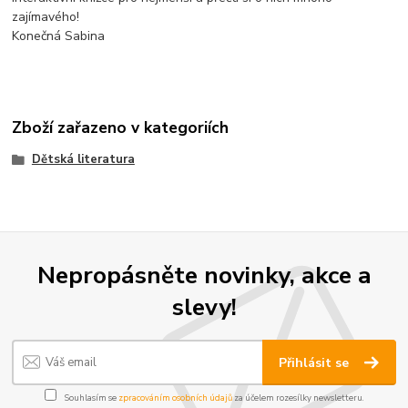
zajímavého!
Konečná Sabina
Zboží zařazeno v kategoriích
Dětská literatura
Nepropásněte novinky, akce a
slevy!
Přihlásit se
Souhlasím se
zpracováním osobních údajů
za účelem rozesílky newsletteru.