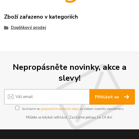
Zboží zařazeno v kategoriích
Doplňkový prodej
Nepropásněte novinky, akce a
slevy!
Přihlásit se
Souhlasím se
zpracováním osobních údajů
za účelem rozesílky newsletteru.
Můžete se kdykoli odhlásit. Zasíláme jednou za 14 dní.