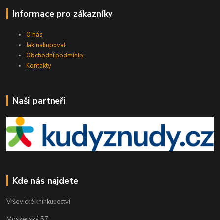
Informace pro zákazníky
O nás
Jak nakupovat
Obchodní podmínky
Kontakty
Naši partneři
Kde nás najdete
Vršovické knihkupectví
Moskevská 57