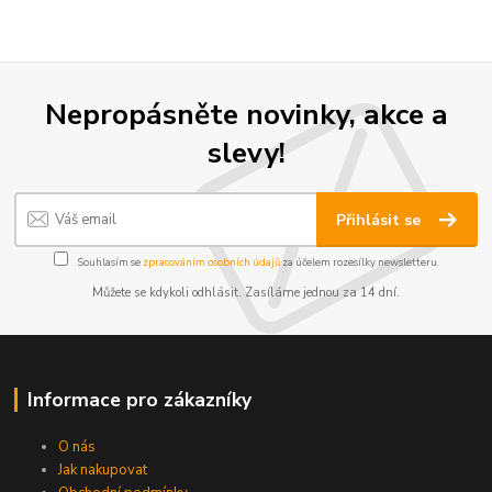
Nepropásněte novinky, akce a
slevy!
Přihlásit se
Souhlasím se
zpracováním osobních údajů
za účelem rozesílky newsletteru.
Můžete se kdykoli odhlásit. Zasíláme jednou za 14 dní.
Informace pro zákazníky
O nás
Jak nakupovat