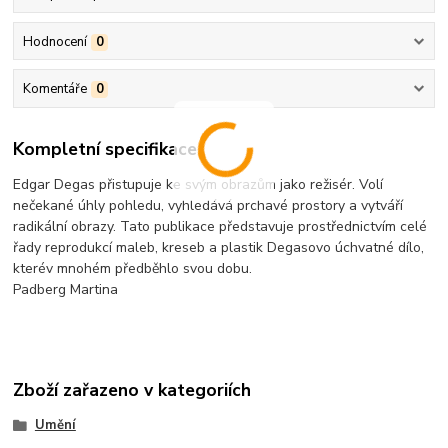
Hodnocení
0
Komentáře
0
Kompletní specifikace
Edgar Degas přistupuje ke svým obrazům jako režisér. Volí
nečekané úhly pohledu, vyhledává prchavé prostory a vytváří
radikální obrazy. Tato publikace představuje prostřednictvím celé
řady reprodukcí maleb, kreseb a plastik Degasovo úchvatné dílo,
kterév mnohém předběhlo svou dobu.
Padberg Martina
Zboží zařazeno v kategoriích
Umění