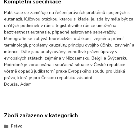
Kompletní specifikace
Publikace se zaměřuje na řešení právních problémů spojených s
eutanazií. Klíčovou otázkou, kterou si klade, je, zda by měla být za
určitých podmínek v rámci legislativního rámce umožněna
beztrestnost eutanazie, případně asistované sebevraždy.
Monografie se zabývá teoretickými otázkami, zejména právní
terminologií, problémy kauzality, principu dvojího účinku, zavinění a
intence. Dále jsou analyzovány jednotlivé právní úpravy v
evropských státech, zejména v Nizozemsku, Belgii a Švýcarsku.
Podrobně je zpracována i současná situace v České republice
včetně dopadů judikatorní praxe Evropského soudu pro lidská
práva, která je pro Českou republiku zásadní.
Doležal Adam
Zboží zařazeno v kategoriích
Právo