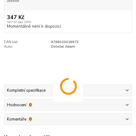
slevou
347 Kč
347 Kč
bez DPH
Momentálně není k dispozici
EAN kód:
9788020026873
Autor:
Doležal Adam
Kompletní specifikace
Hodnocení
0
Komentáře
0