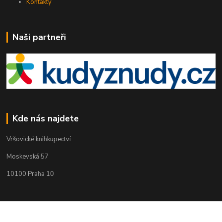
Kontakty
Naši partneři
Kde nás najdete
Vršovické knihkupectví
Moskevská 57
10100 Praha 10
Kontakty