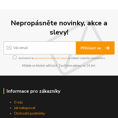
Nepropásněte novinky, akce a
slevy!
Přihlásit se
Souhlasím se
zpracováním osobních údajů
za účelem rozesílky newsletteru.
Můžete se kdykoli odhlásit. Zasíláme jednou za 14 dní.
Informace pro zákazníky
O nás
Jak nakupovat
Obchodní podmínky