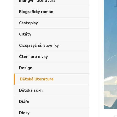
Bilingvní literatura
Biografický román
Cestopisy
Citáty
Cizojazyčná, slovníky
Čtení pro dívky
Design
Dětská literatura
Dětská sci-fi
Diáře
Diety