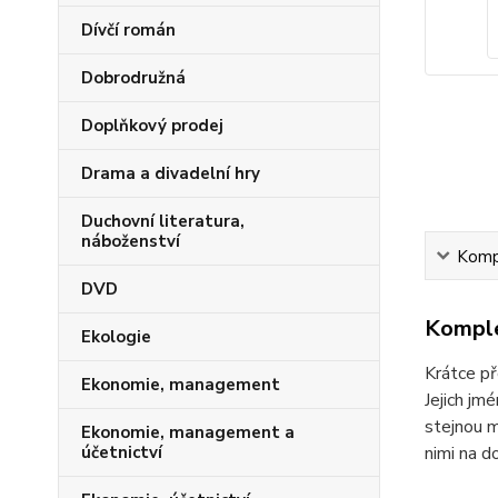
Dívčí román
Dobrodružná
Doplňkový prodej
Drama a divadelní hry
Duchovní literatura,
náboženství
Kompl
DVD
Komple
Ekologie
Krátce př
Ekonomie, management
Jejich jm
stejnou m
Ekonomie, management a
nimi na d
účetnictví