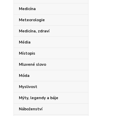
Medicína
Meteorologie
Medicína, zdraví
Média
Místopis
Mluvené slovo
Móda
Myslivost
Mýty, legendy a báje
Náboženství