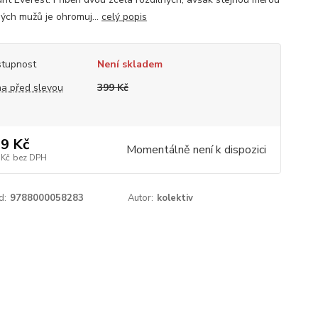
ých mužů je ohromuj...
celý popis
tupnost
Není skladem
a před slevou
399 Kč
9 Kč
Momentálně není k dispozici
 Kč
bez DPH
d:
9788000058283
Autor:
kolektiv