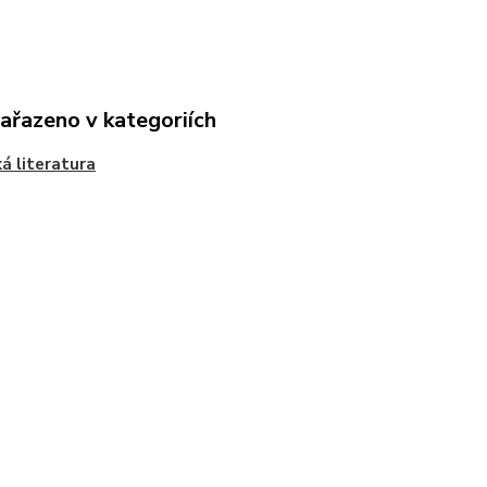
zařazeno v kategoriích
á literatura