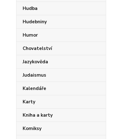
Hudba
Hudebniny
Humor
Chovatelství
Jazykověda
Judaismus
Kalendáře
Karty
Kniha a karty
Komiksy