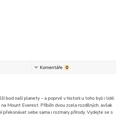
Komentáře
0
bod naší planety – a poprvé v historii u toho byli i lidé.
 na Mount Everest. Příběh dvou zcela rozdílných, avšak
 překonávat sebe sama i rozmary přírody. Vydejte se s