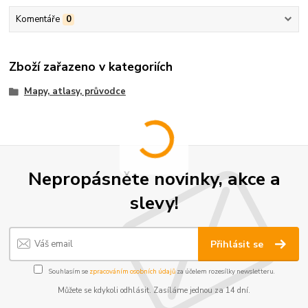
Komentáře
0
Zboží zařazeno v kategoriích
Mapy, atlasy, průvodce
Nepropásněte novinky, akce a
slevy!
Přihlásit se
Souhlasím se
zpracováním osobních údajů
za účelem rozesílky newsletteru.
Můžete se kdykoli odhlásit. Zasíláme jednou za 14 dní.