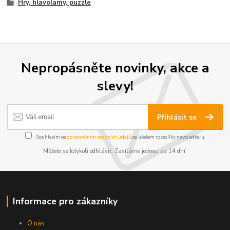
Hry, hlavolamy, puzzle
Nepropásněte novinky, akce a
slevy!
Přihlásit se
Souhlasím se
zpracováním osobních údajů
za účelem rozesílky newsletteru.
Můžete se kdykoli odhlásit. Zasíláme jednou za 14 dní.
Informace pro zákazníky
O nás