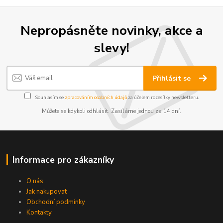
Nepropásněte novinky, akce a
slevy!
Přihlásit se
Souhlasím se
zpracováním osobních údajů
za účelem rozesílky newsletteru.
Můžete se kdykoli odhlásit. Zasíláme jednou za 14 dní.
Informace pro zákazníky
O nás
Jak nakupovat
Obchodní podmínky
Kontakty