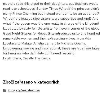
mothers read this aloud to their daughters, but teachers would
read it to schoolboys' Sunday Times What if the princess didn't
marry Prince Charming but instead went on to be an astronaut?
What if the jealous step sisters were supportive and kind? And
what if the queen was the one really in charge of the kingdom?
Illustrated by sixty female artists from every corner of the globe,
Good Night Stories for Rebel Girls introduces us to one hundred
remarkable women and their extraordinary lives, from Ada
Lovelace to Malala, Amelia Earhart to Michelle Obama.
Empowering, moving and inspirational, these are true fairy tales
for heroines who definitely don't need rescuing
Favilli Elena, Cavallo Francesca,
Zboží zařazeno v kategoriích
Cizojazyčná, slovníky