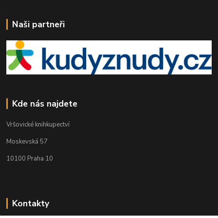
Naši partneři
Kde nás najdete
Vršovické knihkupectví
Moskevská 57
10100 Praha 10
Kontakty