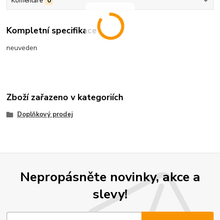
Komentáře
0
Kompletní specifikace
neuveden
Zboží zařazeno v kategoriích
Doplňkový prodej
Nepropásněte novinky, akce a
slevy!