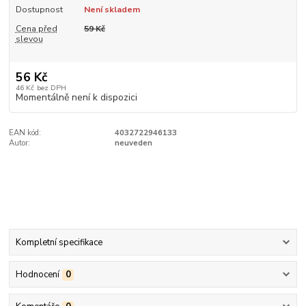
Dostupnost
Není skladem
Cena před
59 Kč
slevou
56 Kč
46 Kč
bez DPH
Momentálně není k dispozici
EAN kód:
4032722946133
Autor:
neuveden
Kompletní specifikace
Hodnocení
0