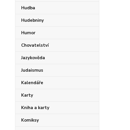
Hudba
Hudebniny
Humor
Chovatelství
Jazykověda
Judaismus
Kalendáře
Karty
Kniha a karty
Komiksy