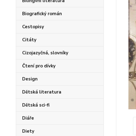
Bilingvní literatura
Biografický román
Cestopisy
Citáty
Cizojazyčná, slovníky
Čtení pro dívky
Design
Dětská literatura
Dětská sci-fi
Diáře
Diety