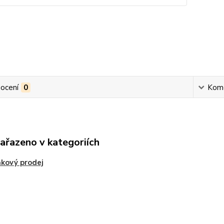
ocení
0
Kom
zařazeno v kategoriích
kový prodej