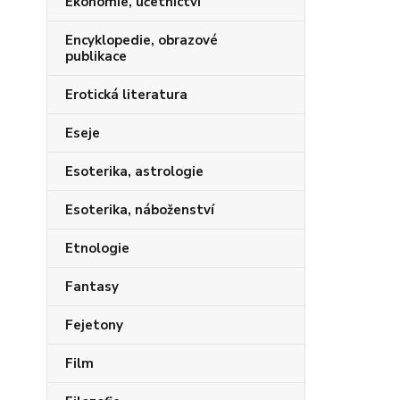
Ekonomie, účetnictví
Encyklopedie, obrazové
publikace
Erotická literatura
Eseje
Esoterika, astrologie
Esoterika, náboženství
Etnologie
Fantasy
Fejetony
Film