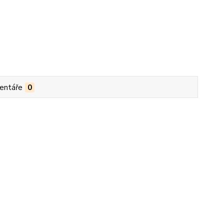
entáře
0