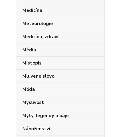
Medicína
Meteorologie
Medicína, zdraví
Média
Místopis
Mluvené slovo
Móda
Myslivost
Mýty, legendy a báje
Náboženství