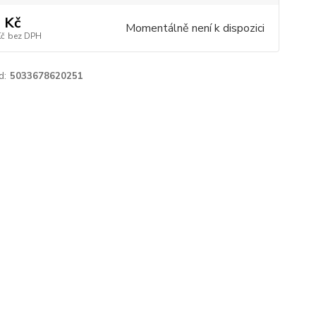
 Kč
Momentálně není k dispozici
Kč
bez DPH
d:
5033678620251